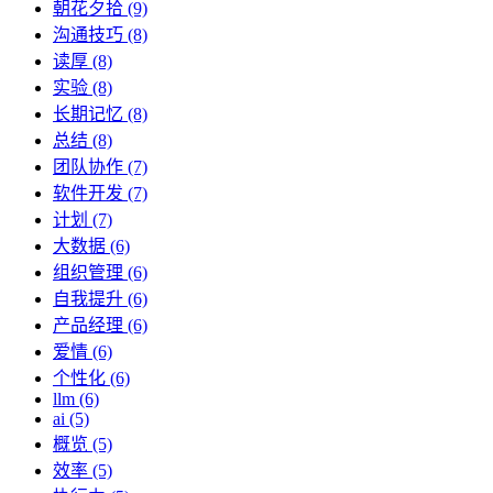
朝花夕拾 (9)
沟通技巧 (8)
读厚 (8)
实验 (8)
长期记忆 (8)
总结 (8)
团队协作 (7)
软件开发 (7)
计划 (7)
大数据 (6)
组织管理 (6)
自我提升 (6)
产品经理 (6)
爱情 (6)
个性化 (6)
llm (6)
ai (5)
概览 (5)
效率 (5)