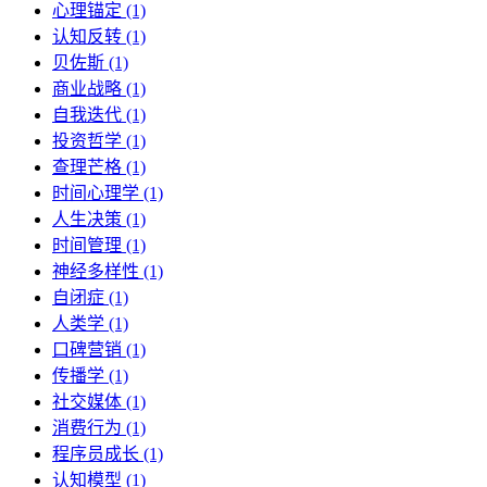
心理锚定 (1)
认知反转 (1)
贝佐斯 (1)
商业战略 (1)
自我迭代 (1)
投资哲学 (1)
查理芒格 (1)
时间心理学 (1)
人生决策 (1)
时间管理 (1)
神经多样性 (1)
自闭症 (1)
人类学 (1)
口碑营销 (1)
传播学 (1)
社交媒体 (1)
消费行为 (1)
程序员成长 (1)
认知模型 (1)