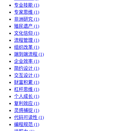
专业技能 (1)
专家思维 (1)
非洲研究 (1)
殖民遗产 (1)
文化信仰 (1)
流程管理 (1)
组织改革 (1)
端到端流程 (1)
企业效率 (1)
简约设计 (1)
交互设计 (1)
财富积累 (1)
杠杆思维 (1)
个人成长 (1)
复利效应 (1)
灵感捕捉 (1)
代码可读性 (1)
编程规范 (1)