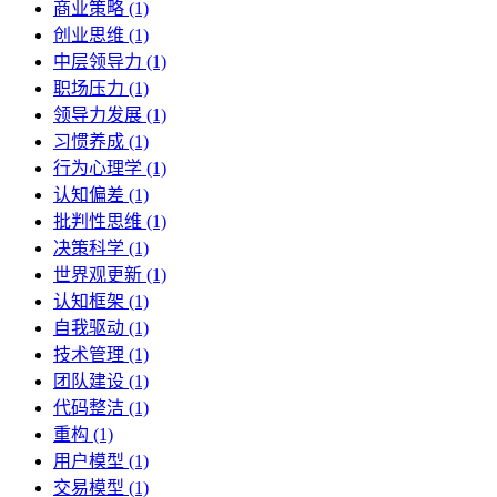
商业策略 (1)
创业思维 (1)
中层领导力 (1)
职场压力 (1)
领导力发展 (1)
习惯养成 (1)
行为心理学 (1)
认知偏差 (1)
批判性思维 (1)
决策科学 (1)
世界观更新 (1)
认知框架 (1)
自我驱动 (1)
技术管理 (1)
团队建设 (1)
代码整洁 (1)
重构 (1)
用户模型 (1)
交易模型 (1)