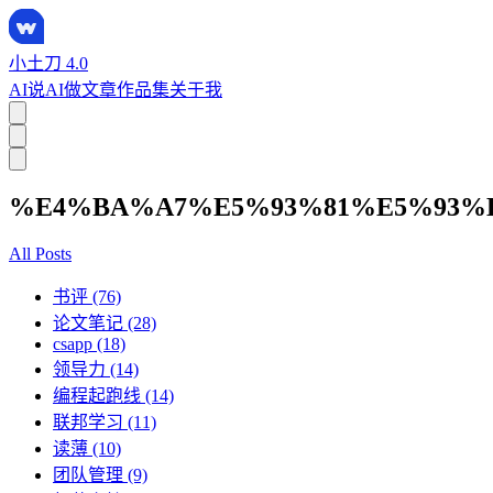
小土刀 4.0
AI说
AI做
文章
作品集
关于我
%E4%BA%A7%E5%93%81%E5%93%
All Posts
书评 (76)
论文笔记 (28)
csapp (18)
领导力 (14)
编程起跑线 (14)
联邦学习 (11)
读薄 (10)
团队管理 (9)