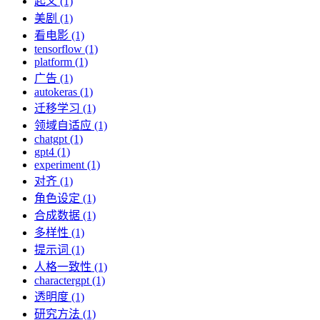
起义 (1)
美剧 (1)
看电影 (1)
tensorflow (1)
platform (1)
广告 (1)
autokeras (1)
迁移学习 (1)
领域自适应 (1)
chatgpt (1)
gpt4 (1)
experiment (1)
对齐 (1)
角色设定 (1)
合成数据 (1)
多样性 (1)
提示词 (1)
人格一致性 (1)
charactergpt (1)
透明度 (1)
研究方法 (1)