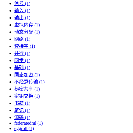
信号 (1)
输入 (1)
输出 (1)
虚拟内存 (1)
动态分配 (1)
网络 (1)
套接字 (1)
并行 (1)
同步 (1)
基础 (1)
同态加密 (1)
不经意传输 (1)
秘密共享 (1)
密钥交换 (1)
书籍 (1)
笔记 (1)
源码 (1)
federatedml (1)
eggroll (1)