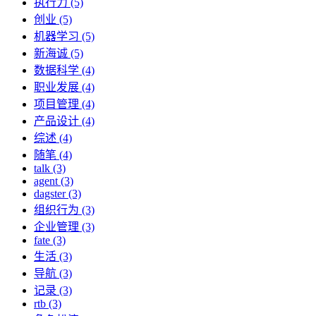
执行力 (5)
创业 (5)
机器学习 (5)
新海诚 (5)
数据科学 (4)
职业发展 (4)
项目管理 (4)
产品设计 (4)
综述 (4)
随笔 (4)
talk (3)
agent (3)
dagster (3)
组织行为 (3)
企业管理 (3)
fate (3)
生活 (3)
导航 (3)
记录 (3)
rtb (3)