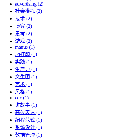
advertising (2)
社会模拟 (2)
技术 (2)
博客 (2)
思考 (2)
游戏 (2)
manus (1)
3d打印 (1)
实践 (1)
生产力 (1)
文生图 (1)
艺术 (1)
风格 (1)
cdc (1)
讲故事 (1)
高效表达 (1)
编程范式 (1)
系统设计 (1)
数据管理 (1)