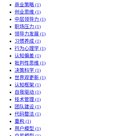
商业策略 (1)
创业思维 (1)
中层领导力 (1)
职场压力 (1)
领导力发展 (1)
习惯养成 (1)
行为心理学 (1)
认知偏差 (1)
批判性思维 (1)
决策科学 (1)
世界观更新 (1)
认知框架 (1)
自我驱动 (1)
技术管理 (1)
团队建设 (1)
代码整洁 (1)
重构 (1)
用户模型 (1)
交易模型 (1)