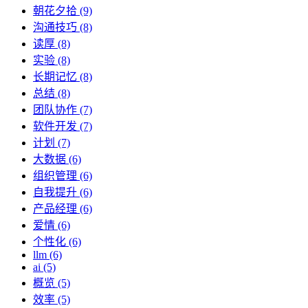
朝花夕拾 (9)
沟通技巧 (8)
读厚 (8)
实验 (8)
长期记忆 (8)
总结 (8)
团队协作 (7)
软件开发 (7)
计划 (7)
大数据 (6)
组织管理 (6)
自我提升 (6)
产品经理 (6)
爱情 (6)
个性化 (6)
llm (6)
ai (5)
概览 (5)
效率 (5)