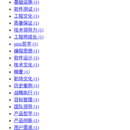
基础设施 (1)
软件测试 (1)
工程文化 (1)
质量保证 (1)
技术领导力 (1)
工程师成长 (1)
unix哲学 (1)
编程思想 (1)
软件设计 (1)
技术文化 (1)
精要 (1)
职场文化 (1)
历史案例 (1)
战略执行 (1)
目标管理 (1)
团队领导 (1)
产品哲学 (1)
产品创新 (1)
用户需求 (1)