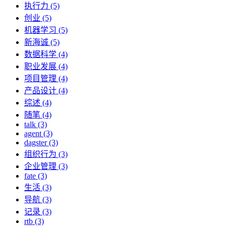
执行力 (5)
创业 (5)
机器学习 (5)
新海诚 (5)
数据科学 (4)
职业发展 (4)
项目管理 (4)
产品设计 (4)
综述 (4)
随笔 (4)
talk (3)
agent (3)
dagster (3)
组织行为 (3)
企业管理 (3)
fate (3)
生活 (3)
导航 (3)
记录 (3)
rtb (3)