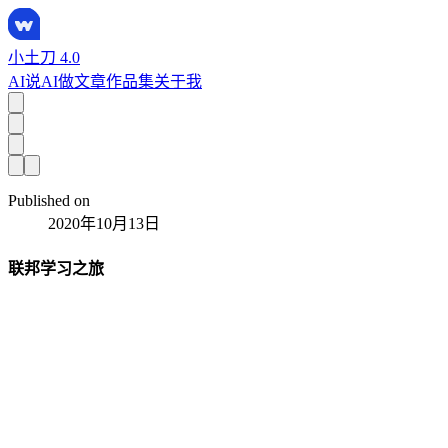
小土刀 4.0
AI说
AI做
文章
作品集
关于我
Published on
2020年10月13日
联邦学习之旅