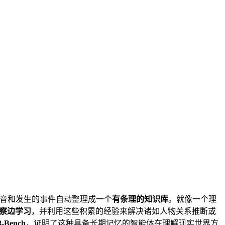
音和发生的事件自动整理成一个
有条理的知识库
。就像一个理
察边学习
，并利用这些积累的经验来解决诸如人物关系推断或
-Bench
，证明了这种具备长期记忆的智能体在理解现实世界方