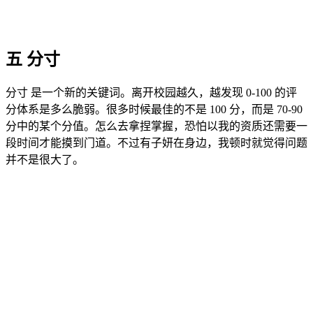
五 分寸
分寸 是一个新的关键词。离开校园越久，越发现 0-100 的评
分体系是多么脆弱。很多时候最佳的不是 100 分，而是 70-90
分中的某个分值。怎么去拿捏掌握，恐怕以我的资质还需要一
段时间才能摸到门道。不过有子妍在身边，我顿时就觉得问题
并不是很大了。