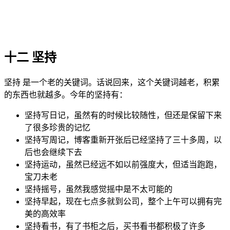
十二 坚持
坚持 是一个老的关键词。话说回来，这个关键词越老，积累
的东西也就越多。今年的坚持有：
坚持写日记，虽然有的时候比较随性，但还是保留下来
了很多珍贵的记忆
坚持写周记，博客重新开张后已经坚持了三十多周，以
后也会继续下去
坚持运动，虽然已经远不如以前强度大，但适当跑跑，
宝刀未老
坚持摇号，虽然我感觉摇中是不太可能的
坚持早起，现在七点多就到公司，整个上午可以拥有完
美的高效率
坚持看书，有了书柜之后，买书看书都积极了许多