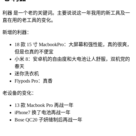
利器 是一个老的关键词。主要说说这一年我用的新工具及一
直在用的老工具的变化。
新增的利器：
18 款 15 寸 MacbookPro：大屏幕和强性能，真的很爽，
但是也真的不便宜
小米 8：安卓机的自由度和大电池让人舒服，双机党的
春天
迷你洗衣机
Flypods Pro：真香
老设备的变化：
13 款 Macbook Pro 再战一年
iPhone7 换了电池再战一年
Bose QC20 子妍缝制后再战一年