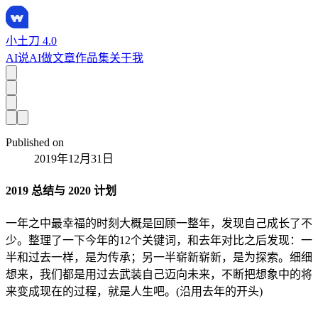
小土刀 4.0
AI说
AI做
文章
作品集
关于我
Published on
2019年12月31日
2019 总结与 2020 计划
一年之中最幸福的时刻大概是回顾一整年，发现自己成长了不
少。整理了一下今年的12个关键词，和去年对比之后发现：一
半和过去一样，是为传承；另一半崭新崭新，是为探索。细细
想来，我们都是用过去武装自己迈向未来，不断把想象中的将
来变成现在的过程，就是人生吧。(沿用去年的开头)