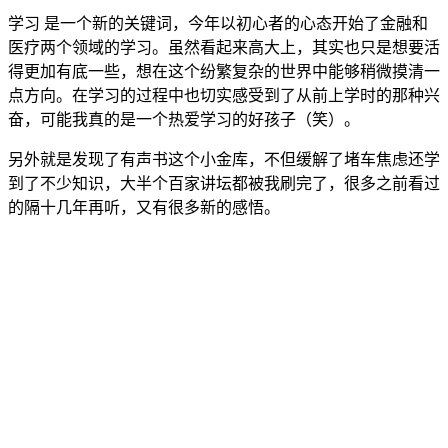
学习 是一个新的关键词，今年以初心者的心态开始了金融和
医疗两个领域的学习。虽然看起来高大上，其实也只是想要活
得更加有底一些，想在这个纷繁复杂的世界中能够稍微摸清一
点方向。在学习的过程中也切实感受到了从前上学时的那种兴
奋，可能我真的是一个热爱学习的好孩子（笑）。
另外就是发现了有声书这个小金库，不但缓解了堵车焦虑还学
到了不少知识，大半个百家讲坛都被我刷完了，很多之前看过
的隔十几年再听，又有很多新的感悟。