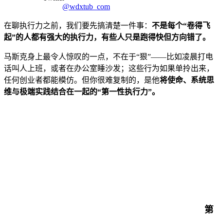
@wdxtub_com
在聊执行力之前，我们要先搞清楚一件事：
不是每个“卷得飞
起”的人都有强大的执行力，有些人只是跑得快但方向错了。
马斯克身上最令人惊叹的一点，不在于“狠”——比如凌晨打电
话叫人上班，或者在办公室睡沙发；这些行为如果单拎出来，
任何创业者都能模仿。但你很难复制的，是他
将使命、系统思
维与极端实践结合在一起的“第一性执行力”。
第