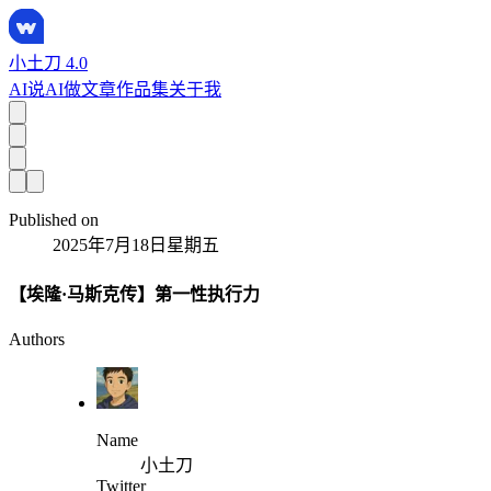
小土刀 4.0
AI说
AI做
文章
作品集
关于我
Published on
2025年7月18日星期五
【埃隆·马斯克传】第一性执行力
Authors
Name
小土刀
Twitter