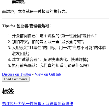
而燃烧。
而燃烧，本身就是一种极致的执行力。
Tips for 创业者/管理者落地：
开会前问自己：这个流程的“第一性原因”是什么？
别怕冲突，怕的是团队一直“温水煮青蛙”；
大胆设定“非理性”的目标，用一次“完成不可能”的体验
激发团队；
建立“试错容器”，允许快速迭代、快速炸掉；
执行前先确认：我们真的知道问题是什么吗？
Discuss on Twitter
•
View on GitHub
Load Comments
标签
书评
执行力
第一性原理
团队管理
创新思维