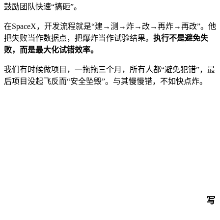
鼓励团队快速“搞砸”。
在SpaceX，开发流程就是“建→测→炸→改→再炸→再改”。他
把失败当作数据点，把爆炸当作试验结果。
执行不是避免失
败，而是最大化试错效率。
我们有时候做项目，一拖拖三个月，所有人都“避免犯错”，最
后项目没起飞反而“安全坠毁”。与其慢慢错，不如快点炸。
写