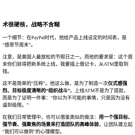
术很硬核，战略不含糊
一个细节：在PayPal时代，他给产品上线设定的时间表，是
“感恩节周末”。
注意，是美国人最放松的节假日之一。而他的要求是：这个周
末你们就得把新系统上线，我要插上借记卡，从ATM里取到
钱。
这不是简单的“压榨”。他这么做，是为了制造一次
仪式感强
烈、目标极度清晰的“组织战斗”
。上线ATM不是为了提款，
而是为了证明一件事：“你以为不可能的事情，只是因为没有
逼到极限。”
在我们日常管理中，也可以借鉴类似的做法：
用一个强目标、
强节奏、强聚焦的场景来打造团队的高峰体验
，让团队建立起
“我们可以做到”的心理模型。