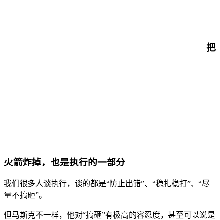
把
火箭炸掉，也是执行的一部分
我们很多人谈执行，谈的都是“防止出错”、“稳扎稳打”、“尽
量不搞砸”。
但马斯克不一样，他对“搞砸”有极高的容忍度，甚至可以说是