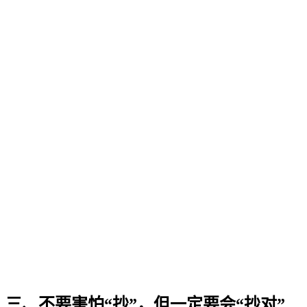
三、不要害怕“抄”，但一定要会“抄对”