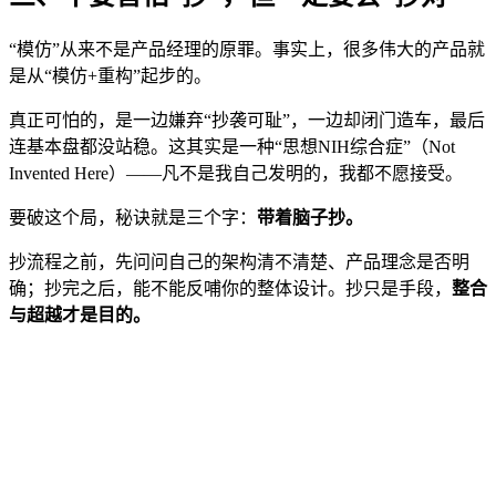
“模仿”从来不是产品经理的原罪。事实上，很多伟大的产品就
是从“模仿+重构”起步的。
真正可怕的，是一边嫌弃“抄袭可耻”，一边却闭门造车，最后
连基本盘都没站稳。这其实是一种“思想NIH综合症”（Not
Invented Here）——凡不是我自己发明的，我都不愿接受。
要破这个局，秘诀就是三个字：
带着脑子抄。
抄流程之前，先问问自己的架构清不清楚、产品理念是否明
确；抄完之后，能不能反哺你的整体设计。抄只是手段，
整合
与超越才是目的。