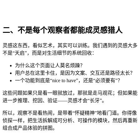
二、不是每个观察者都能成灵感猎人
灵感这东西，看似艺术，其实可以训练。我们遇到的灵感大多
不是“天启”，而是对生活细节的系统回收：
为什么这个页面让人莫名烦躁？
用户总在这里卡住，是因为文案、交互还是路径太长？
一个功能到底是“nice to have”，还是“必须要有”？
这些问题如果只是看一眼就放过，那就是走马观花；但如果能
进一步推理、挖因、验证——灵感才会“长牙”。
所以，观察不是看热闹，是带着“怀疑精神”地看门道。你得像
侦探一样，把生活拆解成可分析、可操作的模块，然后再重新
组合成产品体验的拼图。