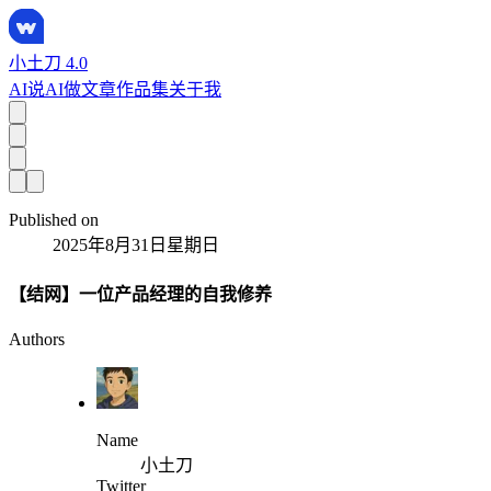
小土刀 4.0
AI说
AI做
文章
作品集
关于我
Published on
2025年8月31日星期日
【结网】一位产品经理的自我修养
Authors
Name
小土刀
Twitter