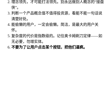
理念领先，才可能打法领先。别永远做别人概念的“接盘
侠”。
判断一个产品概念值不值得投资源，看能不能一句话说
清楚好处。
能偷懒的用户，一定会偷懒。简洁，是最大的用户关
怀。
复杂度的代价是指数级的。记住奥卡姆剃刀定律——如
无必要，勿增实体。
不要为了让用户点击某个按钮，把他们逼疯。