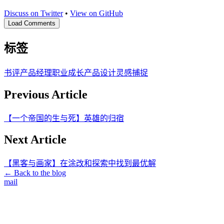
Discuss on Twitter
•
View on GitHub
Load Comments
标签
书评
产品经理
职业成长
产品设计
灵感捕捉
Previous Article
【一个帝国的生与死】英雄的归宿
Next Article
【黑客与画家】在涂改和探索中找到最优解
← Back to the blog
mail