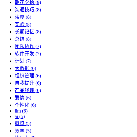
朝花夕拾 (9)
沟通技巧 (8)
读厚 (8)
实验 (8)
长期记忆 (8)
总结 (8)
团队协作 (7)
软件开发 (7)
计划 (7)
大数据 (6)
组织管理 (6)
自我提升 (6)
产品经理 (6)
爱情 (6)
个性化 (6)
llm (6)
ai (5)
概览 (5)
效率 (5)