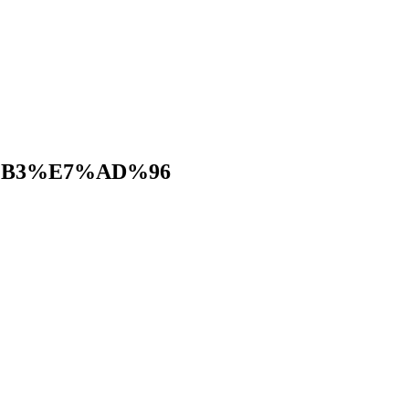
B3%E7%AD%96