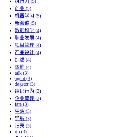
执行力 (5)
创业 (5)
机器学习 (5)
新海诚 (5)
数据科学 (4)
职业发展 (4)
项目管理 (4)
产品设计 (4)
综述 (4)
随笔 (4)
talk (3)
agent (3)
dagster (3)
组织行为 (3)
企业管理 (3)
fate (3)
生活 (3)
导航 (3)
记录 (3)
rtb (3)