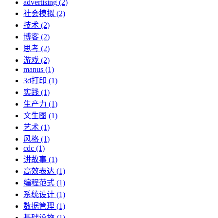
advertising (2)
社会模拟 (2)
技术 (2)
博客 (2)
思考 (2)
游戏 (2)
manus (1)
3d打印 (1)
实践 (1)
生产力 (1)
文生图 (1)
艺术 (1)
风格 (1)
cdc (1)
讲故事 (1)
高效表达 (1)
编程范式 (1)
系统设计 (1)
数据管理 (1)
基础设施 (1)