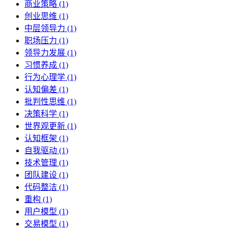
商业策略 (1)
创业思维 (1)
中层领导力 (1)
职场压力 (1)
领导力发展 (1)
习惯养成 (1)
行为心理学 (1)
认知偏差 (1)
批判性思维 (1)
决策科学 (1)
世界观更新 (1)
认知框架 (1)
自我驱动 (1)
技术管理 (1)
团队建设 (1)
代码整洁 (1)
重构 (1)
用户模型 (1)
交易模型 (1)