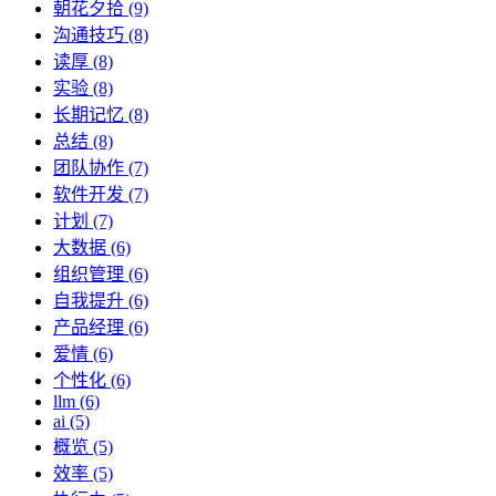
朝花夕拾 (9)
沟通技巧 (8)
读厚 (8)
实验 (8)
长期记忆 (8)
总结 (8)
团队协作 (7)
软件开发 (7)
计划 (7)
大数据 (6)
组织管理 (6)
自我提升 (6)
产品经理 (6)
爱情 (6)
个性化 (6)
llm (6)
ai (5)
概览 (5)
效率 (5)