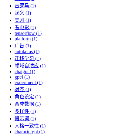
古罗马 (1)
起义 (1)
美剧 (1)
看电影 (1)
tensorflow (1)
platform (1)
广告 (1)
autokeras (1)
迁移学习 (1)
领域自适应 (1)
chatgpt (1)
gpt4 (1)
experiment (1)
对齐 (1)
角色设定 (1)
合成数据 (1)
多样性 (1)
提示词 (1)
人格一致性 (1)
charactergpt (1)