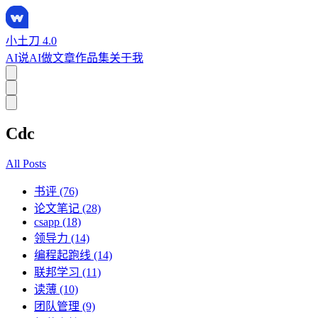
小土刀 4.0
AI说
AI做
文章
作品集
关于我
Cdc
All Posts
书评 (76)
论文笔记 (28)
csapp (18)
领导力 (14)
编程起跑线 (14)
联邦学习 (11)
读薄 (10)
团队管理 (9)