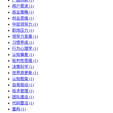
产品创新 (1)
用户需求 (1)
商业策略 (1)
创业思维 (1)
中层领导力 (1)
职场压力 (1)
领导力发展 (1)
习惯养成 (1)
行为心理学 (1)
认知偏差 (1)
批判性思维 (1)
决策科学 (1)
世界观更新 (1)
认知框架 (1)
自我驱动 (1)
技术管理 (1)
团队建设 (1)
代码整洁 (1)
重构 (1)