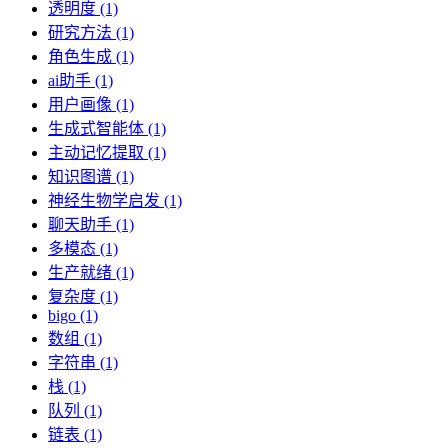
透明度 (1)
研究方法 (1)
角色生成 (1)
ai助手 (1)
用户画像 (1)
生成式智能体 (1)
主动记忆提取 (1)
知识图谱 (1)
神经生物学启发 (1)
聊天助手 (1)
多模态 (1)
生产就绪 (1)
复杂度 (1)
bigo (1)
数组 (1)
字符串 (1)
栈 (1)
队列 (1)
链表 (1)