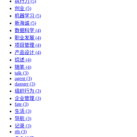
执行力 (5)
创业 (5)
机器学习 (5)
新海诚 (5)
数据科学 (4)
职业发展 (4)
项目管理 (4)
产品设计 (4)
综述 (4)
随笔 (4)
talk (3)
agent (3)
dagster (3)
组织行为 (3)
企业管理 (3)
fate (3)
生活 (3)
导航 (3)
记录 (3)
rtb (3)