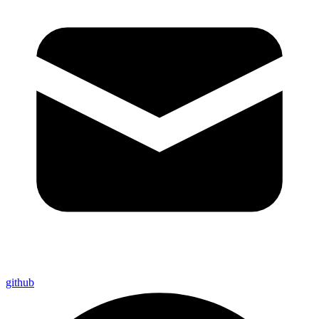
github