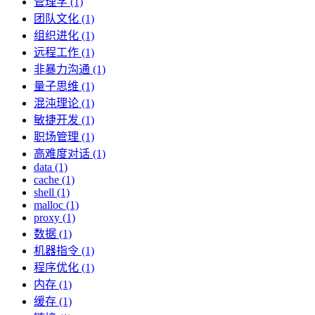
管理学 (1)
团队文化 (1)
组织进化 (1)
远程工作 (1)
非暴力沟通 (1)
量子思维 (1)
混沌理论 (1)
敏捷开发 (1)
职场管理 (1)
高难度对话 (1)
data (1)
cache (1)
shell (1)
malloc (1)
proxy (1)
数据 (1)
机器指令 (1)
程序优化 (1)
内存 (1)
缓存 (1)