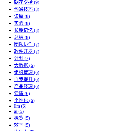
朝花夕拾 (9)
沟通技巧 (8)
读厚 (8)
实验 (8)
长期记忆 (8)
总结 (8)
团队协作 (7)
软件开发 (7)
计划 (7)
大数据 (6)
组织管理 (6)
自我提升 (6)
产品经理 (6)
爱情 (6)
个性化 (6)
llm (6)
ai (5)
概览 (5)
效率 (5)