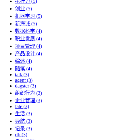
执行力 (5)
创业 (5)
机器学习 (5)
新海诚 (5)
数据科学 (4)
职业发展 (4)
项目管理 (4)
产品设计 (4)
综述 (4)
随笔 (4)
talk (3)
agent (3)
dagster (3)
组织行为 (3)
企业管理 (3)
fate (3)
生活 (3)
导航 (3)
记录 (3)
rtb (3)