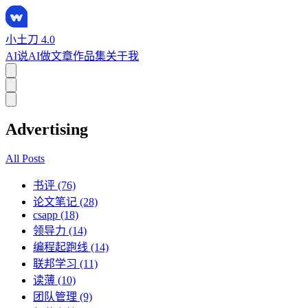
小土刀 4.0
AI说
AI做
文章
作品集
关于我
Advertising
All Posts
书评 (76)
论文笔记 (28)
csapp (18)
领导力 (14)
编程起跑线 (14)
联邦学习 (11)
读薄 (10)
团队管理 (9)