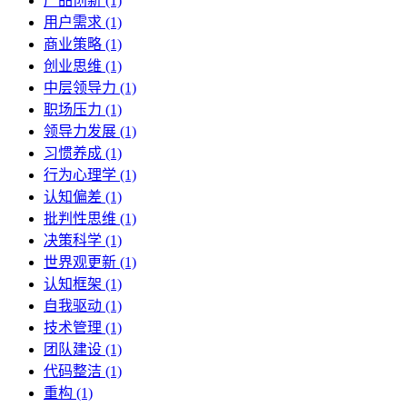
产品创新 (1)
用户需求 (1)
商业策略 (1)
创业思维 (1)
中层领导力 (1)
职场压力 (1)
领导力发展 (1)
习惯养成 (1)
行为心理学 (1)
认知偏差 (1)
批判性思维 (1)
决策科学 (1)
世界观更新 (1)
认知框架 (1)
自我驱动 (1)
技术管理 (1)
团队建设 (1)
代码整洁 (1)
重构 (1)