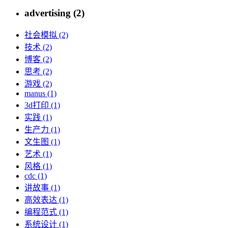
advertising (2)
社会模拟 (2)
技术 (2)
博客 (2)
思考 (2)
游戏 (2)
manus (1)
3d打印 (1)
实践 (1)
生产力 (1)
文生图 (1)
艺术 (1)
风格 (1)
cdc (1)
讲故事 (1)
高效表达 (1)
编程范式 (1)
系统设计 (1)