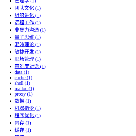
管理学 (1)
团队文化 (1)
组织进化 (1)
远程工作 (1)
非暴力沟通 (1)
量子思维 (1)
混沌理论 (1)
敏捷开发 (1)
职场管理 (1)
高难度对话 (1)
data (1)
cache (1)
shell (1)
malloc (1)
proxy (1)
数据 (1)
机器指令 (1)
程序优化 (1)
内存 (1)
缓存 (1)