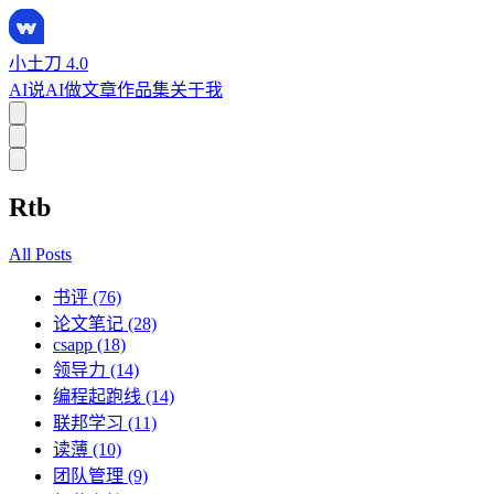
小土刀 4.0
AI说
AI做
文章
作品集
关于我
Rtb
All Posts
书评 (76)
论文笔记 (28)
csapp (18)
领导力 (14)
编程起跑线 (14)
联邦学习 (11)
读薄 (10)
团队管理 (9)