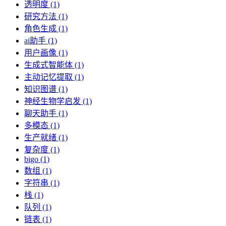
透明度 (1)
研究方法 (1)
角色生成 (1)
ai助手 (1)
用户画像 (1)
生成式智能体 (1)
主动记忆提取 (1)
知识图谱 (1)
神经生物学启发 (1)
聊天助手 (1)
多模态 (1)
生产就绪 (1)
复杂度 (1)
bigo (1)
数组 (1)
字符串 (1)
栈 (1)
队列 (1)
链表 (1)