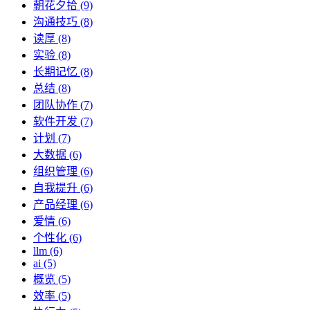
朝花夕拾 (9)
沟通技巧 (8)
读厚 (8)
实验 (8)
长期记忆 (8)
总结 (8)
团队协作 (7)
软件开发 (7)
计划 (7)
大数据 (6)
组织管理 (6)
自我提升 (6)
产品经理 (6)
爱情 (6)
个性化 (6)
llm (6)
ai (5)
概览 (5)
效率 (5)