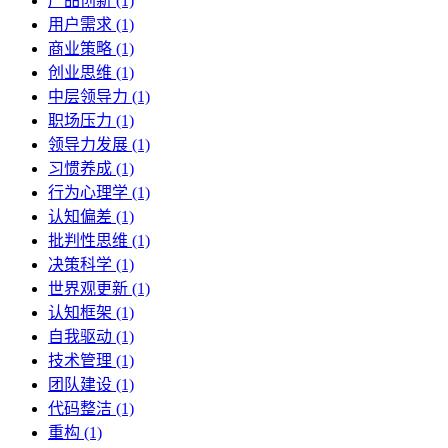
产品创新 (1)
用户需求 (1)
商业策略 (1)
创业思维 (1)
中层领导力 (1)
职场压力 (1)
领导力发展 (1)
习惯养成 (1)
行为心理学 (1)
认知偏差 (1)
批判性思维 (1)
决策科学 (1)
世界观更新 (1)
认知框架 (1)
自我驱动 (1)
技术管理 (1)
团队建设 (1)
代码整洁 (1)
重构 (1)