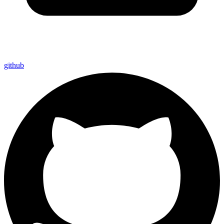
github