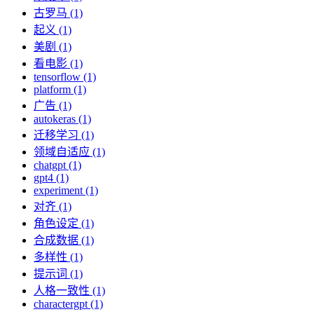
古罗马 (1)
起义 (1)
美剧 (1)
看电影 (1)
tensorflow (1)
platform (1)
广告 (1)
autokeras (1)
迁移学习 (1)
领域自适应 (1)
chatgpt (1)
gpt4 (1)
experiment (1)
对齐 (1)
角色设定 (1)
合成数据 (1)
多样性 (1)
提示词 (1)
人格一致性 (1)
charactergpt (1)