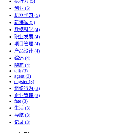
执行力 (5)
创业 (5)
机器学习 (5)
新海诚 (5)
数据科学 (4)
职业发展 (4)
项目管理 (4)
产品设计 (4)
综述 (4)
随笔 (4)
talk (3)
agent (3)
dagster (3)
组织行为 (3)
企业管理 (3)
fate (3)
生活 (3)
导航 (3)
记录 (3)