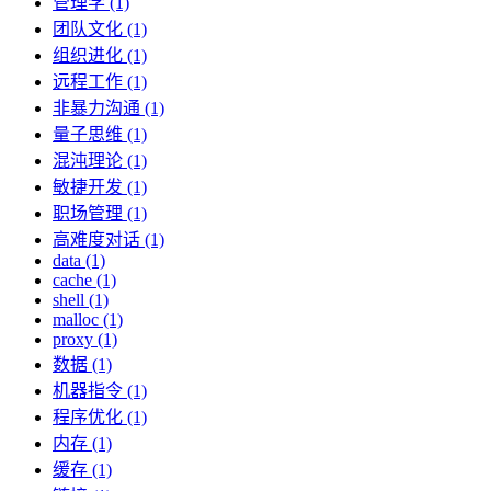
管理学 (1)
团队文化 (1)
组织进化 (1)
远程工作 (1)
非暴力沟通 (1)
量子思维 (1)
混沌理论 (1)
敏捷开发 (1)
职场管理 (1)
高难度对话 (1)
data (1)
cache (1)
shell (1)
malloc (1)
proxy (1)
数据 (1)
机器指令 (1)
程序优化 (1)
内存 (1)
缓存 (1)