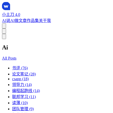
小土刀 4.0
AI说
AI做
文章
作品集
关于我
Ai
All Posts
书评 (76)
论文笔记 (28)
csapp (18)
领导力 (14)
编程起跑线 (14)
联邦学习 (11)
读薄 (10)
团队管理 (9)