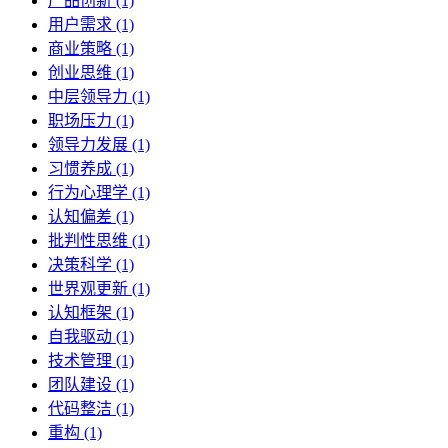
产品创新 (1)
用户需求 (1)
商业策略 (1)
创业思维 (1)
中层领导力 (1)
职场压力 (1)
领导力发展 (1)
习惯养成 (1)
行为心理学 (1)
认知偏差 (1)
批判性思维 (1)
决策科学 (1)
世界观更新 (1)
认知框架 (1)
自我驱动 (1)
技术管理 (1)
团队建设 (1)
代码整洁 (1)
重构 (1)