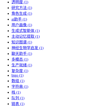
透明度 (1)
研究方法 (1)
角色生成 (1)
ai助手 (1)
用户画像 (1)
生成式智能体 (1)
主动记忆提取 (1)
知识图谱 (1)
神经生物学启发 (1)
聊天助手 (1)
多模态 (1)
生产就绪 (1)
复杂度 (1)
bigo (1)
数组 (1)
字符串 (1)
栈 (1)
队列 (1)
链表 (1)