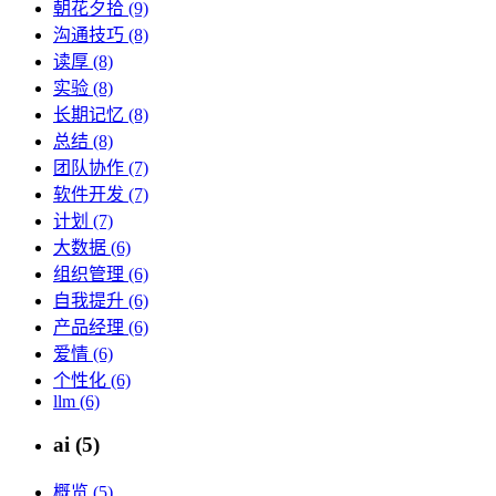
朝花夕拾 (9)
沟通技巧 (8)
读厚 (8)
实验 (8)
长期记忆 (8)
总结 (8)
团队协作 (7)
软件开发 (7)
计划 (7)
大数据 (6)
组织管理 (6)
自我提升 (6)
产品经理 (6)
爱情 (6)
个性化 (6)
llm (6)
ai (5)
概览 (5)