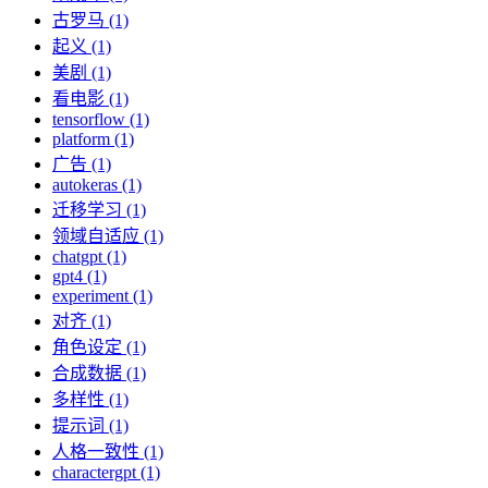
古罗马 (1)
起义 (1)
美剧 (1)
看电影 (1)
tensorflow (1)
platform (1)
广告 (1)
autokeras (1)
迁移学习 (1)
领域自适应 (1)
chatgpt (1)
gpt4 (1)
experiment (1)
对齐 (1)
角色设定 (1)
合成数据 (1)
多样性 (1)
提示词 (1)
人格一致性 (1)
charactergpt (1)