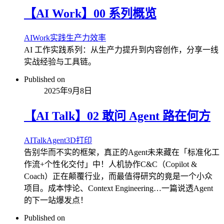
【AI Work】00 系列概览
AI
Work
实践
生产力
效率
AI 工作实践系列：从生产力提升到内容创作，分享一线
实战经验与工具链。
Published on
2025年9月8日
【AI Talk】02 敢问 Agent 路在何方
AI
Talk
Agent
3D打印
告别华而不实的框架，真正的Agent未来藏在「标准化工
作流+个性化交付」中！人机协作C&C（Copilot &
Coach）正在颠覆行业，而最值得研究的竟是一个小众
项目。成本悖论、Context Engineering…一篇说透Agent
的下一站爆发点！
Published on