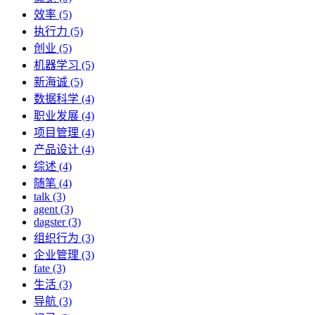
效率 (5)
执行力 (5)
创业 (5)
机器学习 (5)
新海诚 (5)
数据科学 (4)
职业发展 (4)
项目管理 (4)
产品设计 (4)
综述 (4)
随笔 (4)
talk (3)
agent (3)
dagster (3)
组织行为 (3)
企业管理 (3)
fate (3)
生活 (3)
导航 (3)