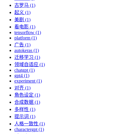
古罗马 (1)
起义 (1)
美剧 (1)
看电影 (1)
tensorflow (1)
platform (1)
广告 (1)
autokeras (1)
迁移学习 (1)
领域自适应 (1)
chatgpt (1)
gpt4 (1)
experiment (1)
对齐 (1)
角色设定 (1)
合成数据 (1)
多样性 (1)
提示词 (1)
人格一致性 (1)
charactergpt (1)