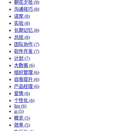
朝花夕拾 (9)
沟通技巧 (8)
读厚 (8)
实验 (8)
长期记忆 (8)
总结 (8)
团队协作 (7)
软件开发 (7)
计划 (7)
大数据 (6)
组织管理 (6)
自我提升 (6)
产品经理 (6)
爱情 (6)
个性化 (6)
llm (6)
ai (5)
概览 (5)
效率 (5)