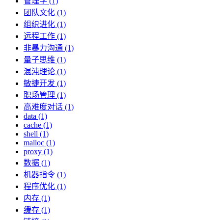
管理学 (1)
团队文化 (1)
组织进化 (1)
远程工作 (1)
非暴力沟通 (1)
量子思维 (1)
混沌理论 (1)
敏捷开发 (1)
职场管理 (1)
高难度对话 (1)
data (1)
cache (1)
shell (1)
malloc (1)
proxy (1)
数据 (1)
机器指令 (1)
程序优化 (1)
内存 (1)
缓存 (1)