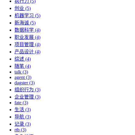
执行力 (5)
创业 (5)
机器学习 (5)
新海诚 (5)
数据科学 (4)
职业发展 (4)
项目管理 (4)
产品设计 (4)
综述 (4)
随笔 (4)
talk (3)
agent (3)
dagster (3)
组织行为 (3)
企业管理 (3)
fate (3)
生活 (3)
导航 (3)
记录 (3)
rtb (3)