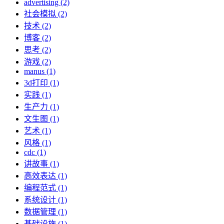
advertising (2)
社会模拟 (2)
技术 (2)
博客 (2)
思考 (2)
游戏 (2)
manus (1)
3d打印 (1)
实践 (1)
生产力 (1)
文生图 (1)
艺术 (1)
风格 (1)
cdc (1)
讲故事 (1)
高效表达 (1)
编程范式 (1)
系统设计 (1)
数据管理 (1)
基础设施 (1)