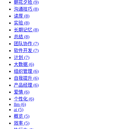
朝花夕拾 (9)
沟通技巧 (8)
读厚 (8)
实验 (8)
长期记忆 (8)
总结 (8)
团队协作 (7)
软件开发 (7)
计划 (7)
大数据 (6)
组织管理 (6)
自我提升 (6)
产品经理 (6)
爱情 (6)
个性化 (6)
llm (6)
ai (5)
概览 (5)
效率 (5)