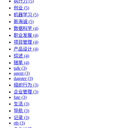
执行力 (5)
创业 (5)
机器学习 (5)
新海诚 (5)
数据科学 (4)
职业发展 (4)
项目管理 (4)
产品设计 (4)
综述 (4)
随笔 (4)
talk (3)
agent (3)
dagster (3)
组织行为 (3)
企业管理 (3)
fate (3)
生活 (3)
导航 (3)
记录 (3)
rtb (3)