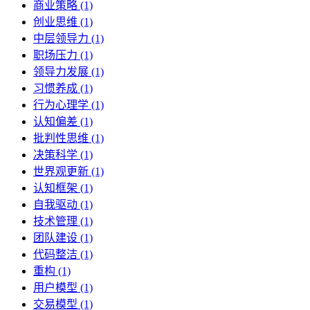
商业策略 (1)
创业思维 (1)
中层领导力 (1)
职场压力 (1)
领导力发展 (1)
习惯养成 (1)
行为心理学 (1)
认知偏差 (1)
批判性思维 (1)
决策科学 (1)
世界观更新 (1)
认知框架 (1)
自我驱动 (1)
技术管理 (1)
团队建设 (1)
代码整洁 (1)
重构 (1)
用户模型 (1)
交易模型 (1)