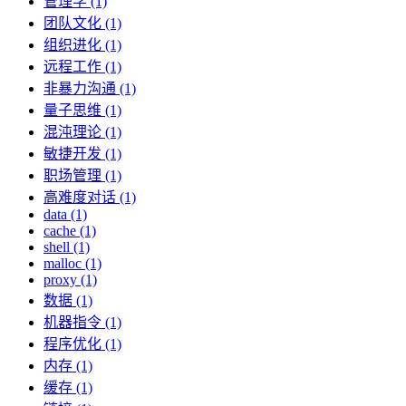
管理学 (1)
团队文化 (1)
组织进化 (1)
远程工作 (1)
非暴力沟通 (1)
量子思维 (1)
混沌理论 (1)
敏捷开发 (1)
职场管理 (1)
高难度对话 (1)
data (1)
cache (1)
shell (1)
malloc (1)
proxy (1)
数据 (1)
机器指令 (1)
程序优化 (1)
内存 (1)
缓存 (1)