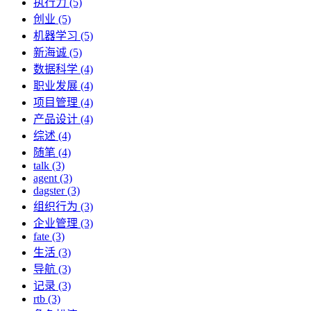
执行力 (5)
创业 (5)
机器学习 (5)
新海诚 (5)
数据科学 (4)
职业发展 (4)
项目管理 (4)
产品设计 (4)
综述 (4)
随笔 (4)
talk (3)
agent (3)
dagster (3)
组织行为 (3)
企业管理 (3)
fate (3)
生活 (3)
导航 (3)
记录 (3)
rtb (3)