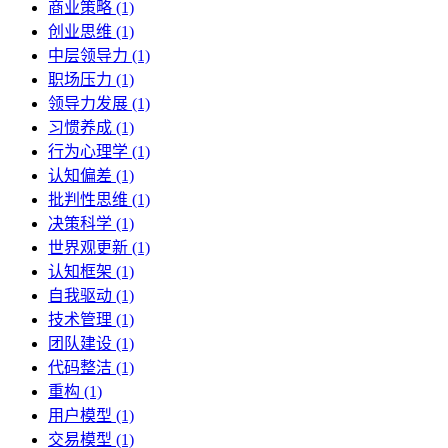
商业策略 (1)
创业思维 (1)
中层领导力 (1)
职场压力 (1)
领导力发展 (1)
习惯养成 (1)
行为心理学 (1)
认知偏差 (1)
批判性思维 (1)
决策科学 (1)
世界观更新 (1)
认知框架 (1)
自我驱动 (1)
技术管理 (1)
团队建设 (1)
代码整洁 (1)
重构 (1)
用户模型 (1)
交易模型 (1)