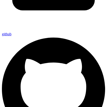
github