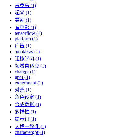
古罗马 (1)
起义 (1)
美剧 (1)
看电影 (1)
tensorflow (1)
platform (1)
广告 (1)
autokeras (1)
迁移学习 (1)
领域自适应 (1)
chatgpt (1)
gpt4 (1)
experiment (1)
对齐 (1)
角色设定 (1)
合成数据 (1)
多样性 (1)
提示词 (1)
人格一致性 (1)
charactergpt (1)