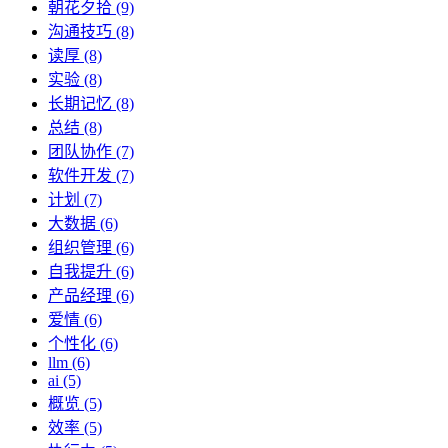
朝花夕拾 (9)
沟通技巧 (8)
读厚 (8)
实验 (8)
长期记忆 (8)
总结 (8)
团队协作 (7)
软件开发 (7)
计划 (7)
大数据 (6)
组织管理 (6)
自我提升 (6)
产品经理 (6)
爱情 (6)
个性化 (6)
llm (6)
ai (5)
概览 (5)
效率 (5)