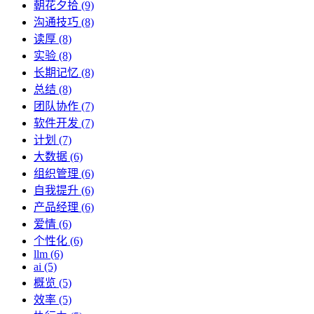
朝花夕拾 (9)
沟通技巧 (8)
读厚 (8)
实验 (8)
长期记忆 (8)
总结 (8)
团队协作 (7)
软件开发 (7)
计划 (7)
大数据 (6)
组织管理 (6)
自我提升 (6)
产品经理 (6)
爱情 (6)
个性化 (6)
llm (6)
ai (5)
概览 (5)
效率 (5)