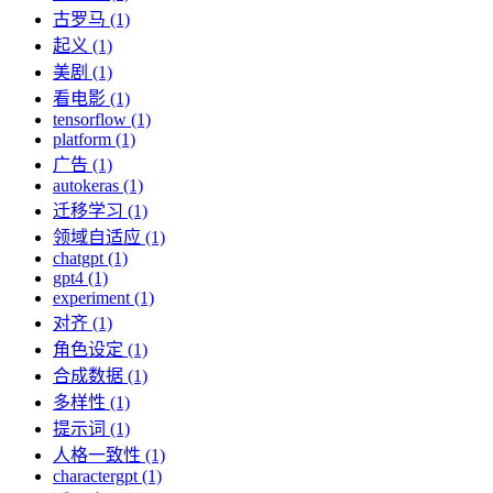
古罗马 (1)
起义 (1)
美剧 (1)
看电影 (1)
tensorflow (1)
platform (1)
广告 (1)
autokeras (1)
迁移学习 (1)
领域自适应 (1)
chatgpt (1)
gpt4 (1)
experiment (1)
对齐 (1)
角色设定 (1)
合成数据 (1)
多样性 (1)
提示词 (1)
人格一致性 (1)
charactergpt (1)