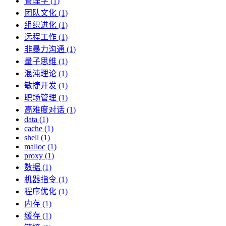
管理学 (1)
团队文化 (1)
组织进化 (1)
远程工作 (1)
非暴力沟通 (1)
量子思维 (1)
混沌理论 (1)
敏捷开发 (1)
职场管理 (1)
高难度对话 (1)
data (1)
cache (1)
shell (1)
malloc (1)
proxy (1)
数据 (1)
机器指令 (1)
程序优化 (1)
内存 (1)
缓存 (1)