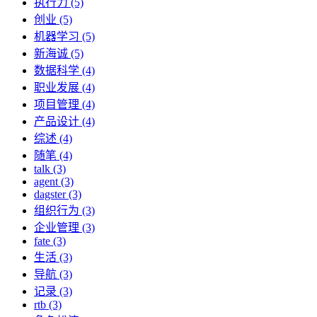
执行力 (5)
创业 (5)
机器学习 (5)
新海诚 (5)
数据科学 (4)
职业发展 (4)
项目管理 (4)
产品设计 (4)
综述 (4)
随笔 (4)
talk (3)
agent (3)
dagster (3)
组织行为 (3)
企业管理 (3)
fate (3)
生活 (3)
导航 (3)
记录 (3)
rtb (3)