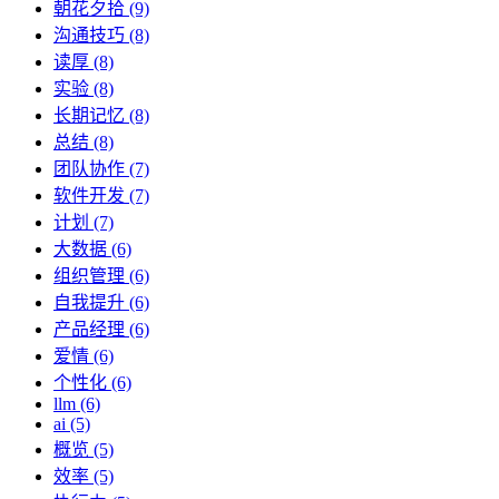
朝花夕拾 (9)
沟通技巧 (8)
读厚 (8)
实验 (8)
长期记忆 (8)
总结 (8)
团队协作 (7)
软件开发 (7)
计划 (7)
大数据 (6)
组织管理 (6)
自我提升 (6)
产品经理 (6)
爱情 (6)
个性化 (6)
llm (6)
ai (5)
概览 (5)
效率 (5)