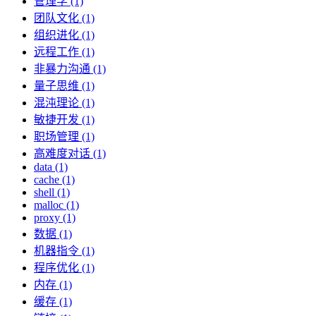
管理学 (1)
团队文化 (1)
组织进化 (1)
远程工作 (1)
非暴力沟通 (1)
量子思维 (1)
混沌理论 (1)
敏捷开发 (1)
职场管理 (1)
高难度对话 (1)
data (1)
cache (1)
shell (1)
malloc (1)
proxy (1)
数据 (1)
机器指令 (1)
程序优化 (1)
内存 (1)
缓存 (1)