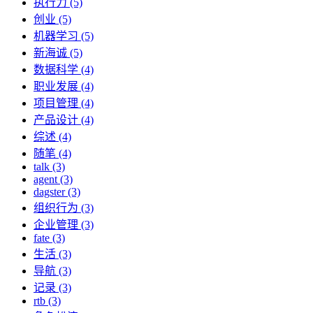
执行力 (5)
创业 (5)
机器学习 (5)
新海诚 (5)
数据科学 (4)
职业发展 (4)
项目管理 (4)
产品设计 (4)
综述 (4)
随笔 (4)
talk (3)
agent (3)
dagster (3)
组织行为 (3)
企业管理 (3)
fate (3)
生活 (3)
导航 (3)
记录 (3)
rtb (3)