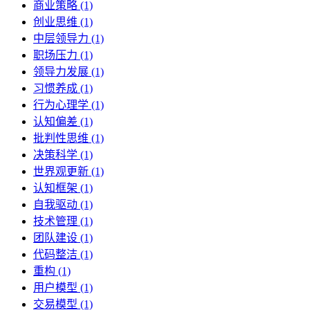
商业策略 (1)
创业思维 (1)
中层领导力 (1)
职场压力 (1)
领导力发展 (1)
习惯养成 (1)
行为心理学 (1)
认知偏差 (1)
批判性思维 (1)
决策科学 (1)
世界观更新 (1)
认知框架 (1)
自我驱动 (1)
技术管理 (1)
团队建设 (1)
代码整洁 (1)
重构 (1)
用户模型 (1)
交易模型 (1)