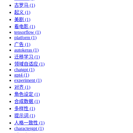
古罗马 (1)
起义 (1)
美剧 (1)
看电影 (1)
tensorflow (1)
platform (1)
广告 (1)
autokeras (1)
迁移学习 (1)
领域自适应 (1)
chatgpt (1)
gpt4 (1)
experiment (1)
对齐 (1)
角色设定 (1)
合成数据 (1)
多样性 (1)
提示词 (1)
人格一致性 (1)
charactergpt (1)