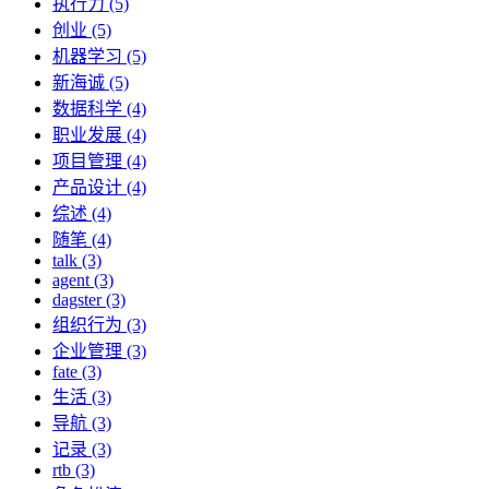
执行力 (5)
创业 (5)
机器学习 (5)
新海诚 (5)
数据科学 (4)
职业发展 (4)
项目管理 (4)
产品设计 (4)
综述 (4)
随笔 (4)
talk (3)
agent (3)
dagster (3)
组织行为 (3)
企业管理 (3)
fate (3)
生活 (3)
导航 (3)
记录 (3)
rtb (3)