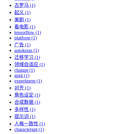
古罗马 (1)
起义 (1)
美剧 (1)
看电影 (1)
tensorflow (1)
platform (1)
广告 (1)
autokeras (1)
迁移学习 (1)
领域自适应 (1)
chatgpt (1)
gpt4 (1)
experiment (1)
对齐 (1)
角色设定 (1)
合成数据 (1)
多样性 (1)
提示词 (1)
人格一致性 (1)
charactergpt (1)