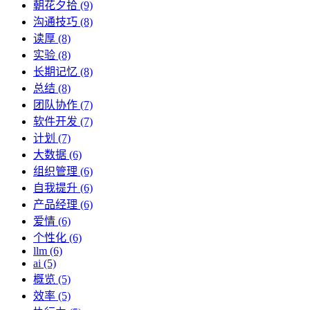
朝花夕拾 (9)
沟通技巧 (8)
读厚 (8)
实验 (8)
长期记忆 (8)
总结 (8)
团队协作 (7)
软件开发 (7)
计划 (7)
大数据 (6)
组织管理 (6)
自我提升 (6)
产品经理 (6)
爱情 (6)
个性化 (6)
llm (6)
ai (5)
概览 (5)
效率 (5)