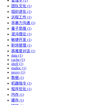
管理学 (1)
团队文化 (1)
组织进化 (1)
远程工作 (1)
非暴力沟通 (1)
量子思维 (1)
混沌理论 (1)
敏捷开发 (1)
职场管理 (1)
高难度对话 (1)
data (1)
cache (1)
shell (1)
malloc (1)
proxy (1)
数据 (1)
机器指令 (1)
程序优化 (1)
内存 (1)
缓存 (1)