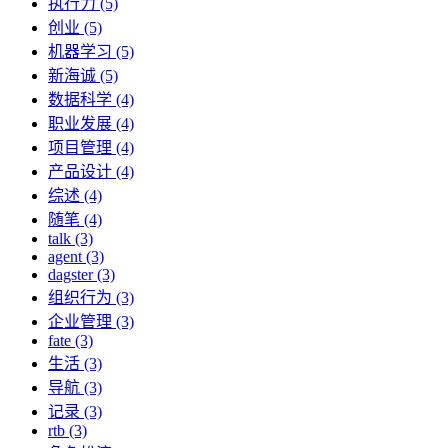
执行力 (5)
创业 (5)
机器学习 (5)
新海诚 (5)
数据科学 (4)
职业发展 (4)
项目管理 (4)
产品设计 (4)
综述 (4)
随笔 (4)
talk (3)
agent (3)
dagster (3)
组织行为 (3)
企业管理 (3)
fate (3)
生活 (3)
导航 (3)
记录 (3)
rtb (3)