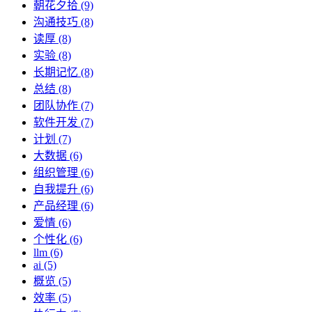
朝花夕拾 (9)
沟通技巧 (8)
读厚 (8)
实验 (8)
长期记忆 (8)
总结 (8)
团队协作 (7)
软件开发 (7)
计划 (7)
大数据 (6)
组织管理 (6)
自我提升 (6)
产品经理 (6)
爱情 (6)
个性化 (6)
llm (6)
ai (5)
概览 (5)
效率 (5)