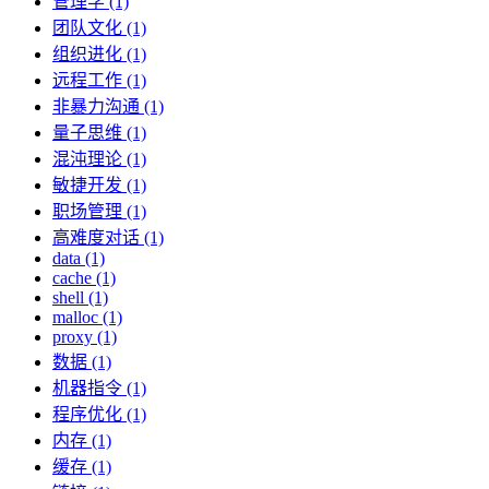
管理学 (1)
团队文化 (1)
组织进化 (1)
远程工作 (1)
非暴力沟通 (1)
量子思维 (1)
混沌理论 (1)
敏捷开发 (1)
职场管理 (1)
高难度对话 (1)
data (1)
cache (1)
shell (1)
malloc (1)
proxy (1)
数据 (1)
机器指令 (1)
程序优化 (1)
内存 (1)
缓存 (1)