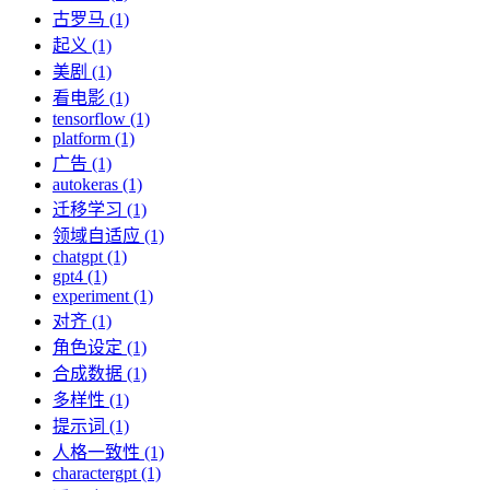
古罗马 (1)
起义 (1)
美剧 (1)
看电影 (1)
tensorflow (1)
platform (1)
广告 (1)
autokeras (1)
迁移学习 (1)
领域自适应 (1)
chatgpt (1)
gpt4 (1)
experiment (1)
对齐 (1)
角色设定 (1)
合成数据 (1)
多样性 (1)
提示词 (1)
人格一致性 (1)
charactergpt (1)