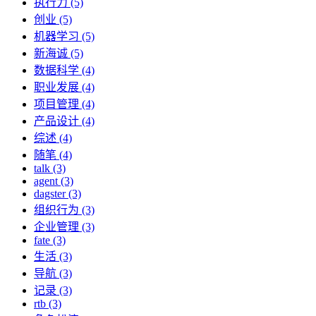
执行力 (5)
创业 (5)
机器学习 (5)
新海诚 (5)
数据科学 (4)
职业发展 (4)
项目管理 (4)
产品设计 (4)
综述 (4)
随笔 (4)
talk (3)
agent (3)
dagster (3)
组织行为 (3)
企业管理 (3)
fate (3)
生活 (3)
导航 (3)
记录 (3)
rtb (3)