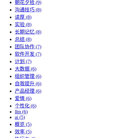
朝花夕拾 (9)
沟通技巧 (8)
读厚 (8)
实验 (8)
长期记忆 (8)
总结 (8)
团队协作 (7)
软件开发 (7)
计划 (7)
大数据 (6)
组织管理 (6)
自我提升 (6)
产品经理 (6)
爱情 (6)
个性化 (6)
llm (6)
ai (5)
概览 (5)
效率 (5)