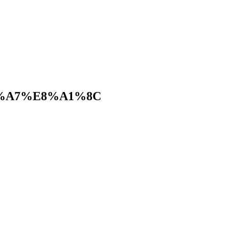
%A7%E8%A1%8C