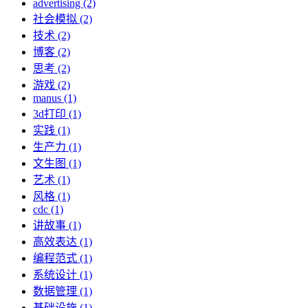
advertising (2)
社会模拟 (2)
技术 (2)
博客 (2)
思考 (2)
游戏 (2)
manus (1)
3d打印 (1)
实践 (1)
生产力 (1)
文生图 (1)
艺术 (1)
风格 (1)
cdc (1)
讲故事 (1)
高效表达 (1)
编程范式 (1)
系统设计 (1)
数据管理 (1)
基础设施 (1)