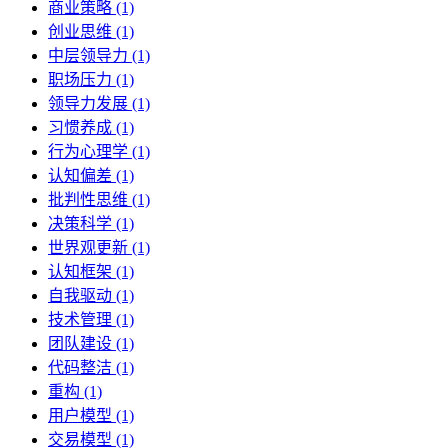
商业策略 (1)
创业思维 (1)
中层领导力 (1)
职场压力 (1)
领导力发展 (1)
习惯养成 (1)
行为心理学 (1)
认知偏差 (1)
批判性思维 (1)
决策科学 (1)
世界观更新 (1)
认知框架 (1)
自我驱动 (1)
技术管理 (1)
团队建设 (1)
代码整洁 (1)
重构 (1)
用户模型 (1)
交易模型 (1)