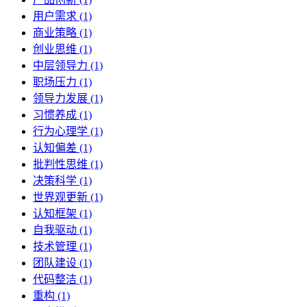
用户需求 (1)
商业策略 (1)
创业思维 (1)
中层领导力 (1)
职场压力 (1)
领导力发展 (1)
习惯养成 (1)
行为心理学 (1)
认知偏差 (1)
批判性思维 (1)
决策科学 (1)
世界观更新 (1)
认知框架 (1)
自我驱动 (1)
技术管理 (1)
团队建设 (1)
代码整洁 (1)
重构 (1)