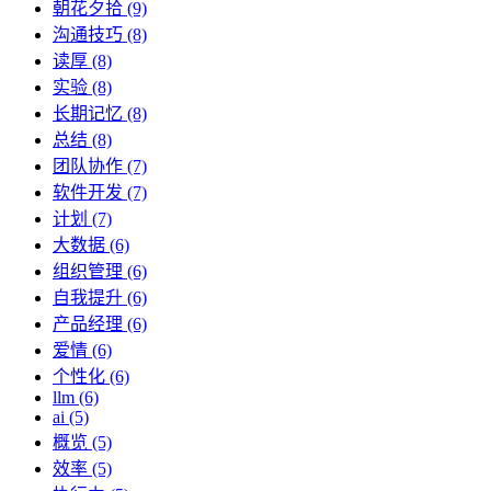
朝花夕拾 (9)
沟通技巧 (8)
读厚 (8)
实验 (8)
长期记忆 (8)
总结 (8)
团队协作 (7)
软件开发 (7)
计划 (7)
大数据 (6)
组织管理 (6)
自我提升 (6)
产品经理 (6)
爱情 (6)
个性化 (6)
llm (6)
ai (5)
概览 (5)
效率 (5)