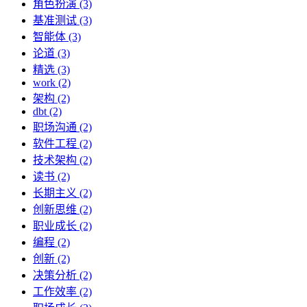
角色扮演 (3)
基准测试 (3)
智能体 (3)
论道 (3)
精选 (3)
work (2)
架构 (2)
dbt (2)
职场沟通 (2)
软件工程 (2)
技术架构 (2)
读书 (2)
长期主义 (2)
创新思维 (2)
职业成长 (2)
编程 (2)
创新 (2)
决策分析 (2)
工作效率 (2)