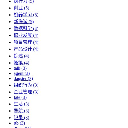
执行力 (5)
创业 (5)
机器学习 (5)
新海诚 (5)
数据科学 (4)
职业发展 (4)
项目管理 (4)
产品设计 (4)
综述 (4)
随笔 (4)
talk (3)
agent (3)
dagster (3)
组织行为 (3)
企业管理 (3)
fate (3)
生活 (3)
导航 (3)
记录 (3)
rtb (3)