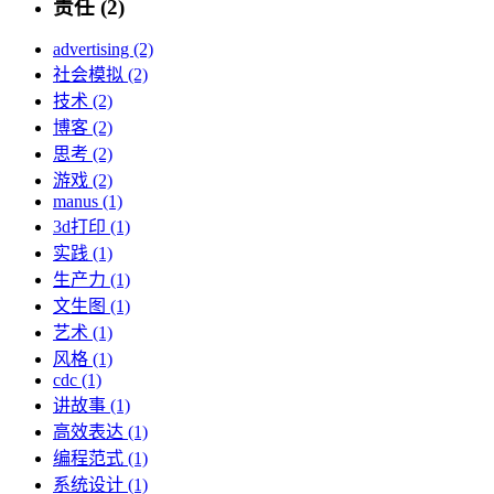
责任 (2)
advertising (2)
社会模拟 (2)
技术 (2)
博客 (2)
思考 (2)
游戏 (2)
manus (1)
3d打印 (1)
实践 (1)
生产力 (1)
文生图 (1)
艺术 (1)
风格 (1)
cdc (1)
讲故事 (1)
高效表达 (1)
编程范式 (1)
系统设计 (1)