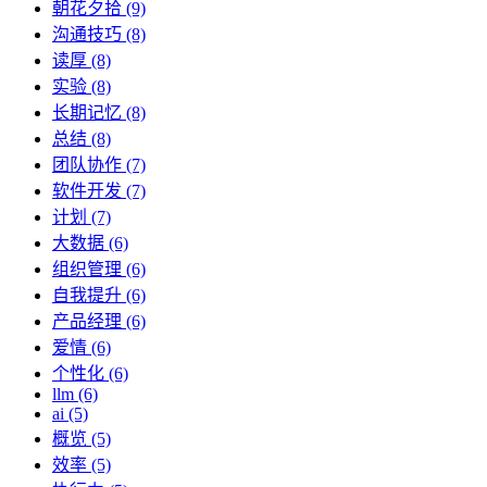
朝花夕拾 (9)
沟通技巧 (8)
读厚 (8)
实验 (8)
长期记忆 (8)
总结 (8)
团队协作 (7)
软件开发 (7)
计划 (7)
大数据 (6)
组织管理 (6)
自我提升 (6)
产品经理 (6)
爱情 (6)
个性化 (6)
llm (6)
ai (5)
概览 (5)
效率 (5)