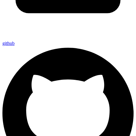
github