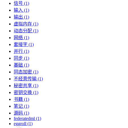
信号 (1)
输入 (1)
输出 (1)
虚拟内存 (1)
动态分配 (1)
网络 (1)
套接字 (1)
并行 (1)
同步 (1)
基础 (1)
同态加密 (1)
不经意传输 (1)
秘密共享 (1)
密钥交换 (1)
书籍 (1)
笔记 (1)
源码 (1)
federatedml (1)
eggroll (1)