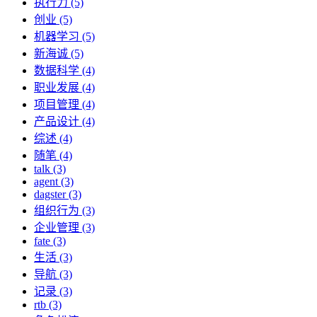
执行力 (5)
创业 (5)
机器学习 (5)
新海诚 (5)
数据科学 (4)
职业发展 (4)
项目管理 (4)
产品设计 (4)
综述 (4)
随笔 (4)
talk (3)
agent (3)
dagster (3)
组织行为 (3)
企业管理 (3)
fate (3)
生活 (3)
导航 (3)
记录 (3)
rtb (3)