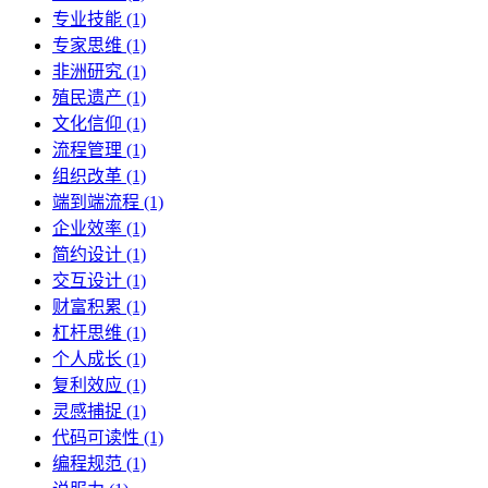
专业技能 (1)
专家思维 (1)
非洲研究 (1)
殖民遗产 (1)
文化信仰 (1)
流程管理 (1)
组织改革 (1)
端到端流程 (1)
企业效率 (1)
简约设计 (1)
交互设计 (1)
财富积累 (1)
杠杆思维 (1)
个人成长 (1)
复利效应 (1)
灵感捕捉 (1)
代码可读性 (1)
编程规范 (1)