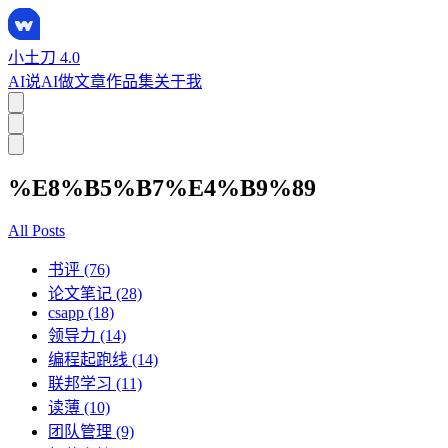
小土刀 4.0
AI说
AI做
文章
作品集
关于我
%E8%B5%B7%E4%B9%89
All Posts
书评 (76)
论文笔记 (28)
csapp (18)
领导力 (14)
编程起跑线 (14)
联邦学习 (11)
读薄 (10)
团队管理 (9)