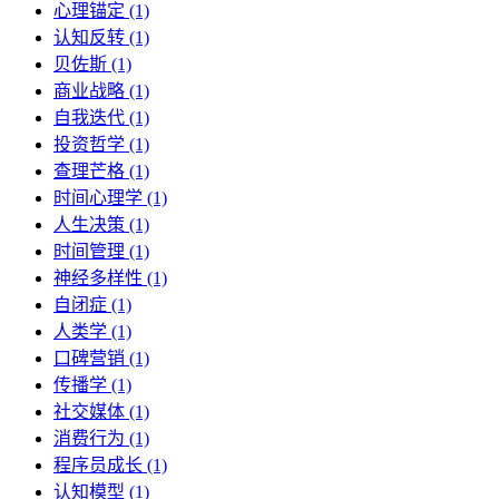
心理锚定 (1)
认知反转 (1)
贝佐斯 (1)
商业战略 (1)
自我迭代 (1)
投资哲学 (1)
查理芒格 (1)
时间心理学 (1)
人生决策 (1)
时间管理 (1)
神经多样性 (1)
自闭症 (1)
人类学 (1)
口碑营销 (1)
传播学 (1)
社交媒体 (1)
消费行为 (1)
程序员成长 (1)
认知模型 (1)