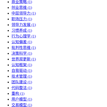
商业策略 (1)
创业思维 (1)
中层领导力 (1)
职场压力 (1)
领导力发展 (1)
习惯养成 (1)
行为心理学 (1)
认知偏差 (1)
批判性思维 (1)
决策科学 (1)
世界观更新 (1)
认知框架 (1)
自我驱动 (1)
技术管理 (1)
团队建设 (1)
代码整洁 (1)
重构 (1)
用户模型 (1)
交易模型 (1)