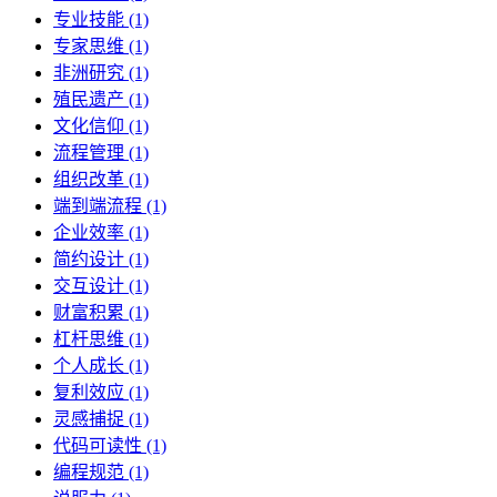
专业技能 (1)
专家思维 (1)
非洲研究 (1)
殖民遗产 (1)
文化信仰 (1)
流程管理 (1)
组织改革 (1)
端到端流程 (1)
企业效率 (1)
简约设计 (1)
交互设计 (1)
财富积累 (1)
杠杆思维 (1)
个人成长 (1)
复利效应 (1)
灵感捕捉 (1)
代码可读性 (1)
编程规范 (1)