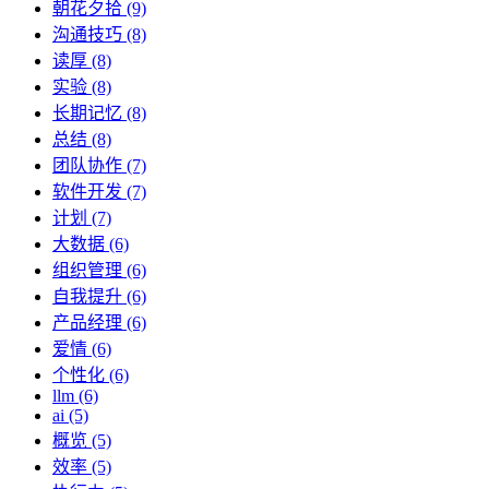
朝花夕拾 (9)
沟通技巧 (8)
读厚 (8)
实验 (8)
长期记忆 (8)
总结 (8)
团队协作 (7)
软件开发 (7)
计划 (7)
大数据 (6)
组织管理 (6)
自我提升 (6)
产品经理 (6)
爱情 (6)
个性化 (6)
llm (6)
ai (5)
概览 (5)
效率 (5)