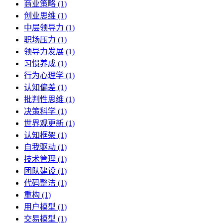
商业策略 (1)
创业思维 (1)
中层领导力 (1)
职场压力 (1)
领导力发展 (1)
习惯养成 (1)
行为心理学 (1)
认知偏差 (1)
批判性思维 (1)
决策科学 (1)
世界观更新 (1)
认知框架 (1)
自我驱动 (1)
技术管理 (1)
团队建设 (1)
代码整洁 (1)
重构 (1)
用户模型 (1)
交易模型 (1)