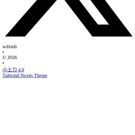
wdxtub
•
© 2026
•
小土刀 4.0
Tailwind Nextjs Theme