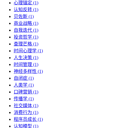
心理锚定 (1)
认知反转 (1)
贝佐斯 (1)
商业战略 (1)
自我迭代 (1)
投资哲学 (1)
查理芒格 (1)
时间心理学 (1)
人生决策 (1)
时间管理 (1)
神经多样性 (1)
自闭症 (1)
人类学 (1)
口碑营销 (1)
传播学 (1)
社交媒体 (1)
消费行为 (1)
程序员成长 (1)
认知模型 (1)