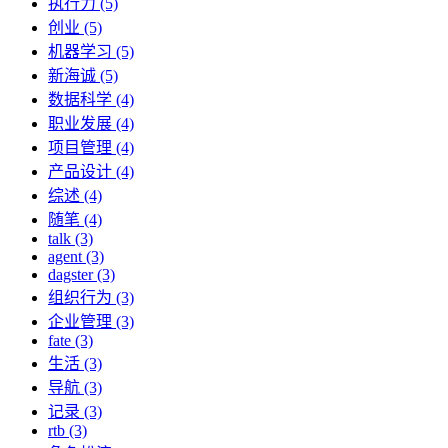
执行力 (5)
创业 (5)
机器学习 (5)
新海诚 (5)
数据科学 (4)
职业发展 (4)
项目管理 (4)
产品设计 (4)
综述 (4)
随笔 (4)
talk (3)
agent (3)
dagster (3)
组织行为 (3)
企业管理 (3)
fate (3)
生活 (3)
导航 (3)
记录 (3)
rtb (3)