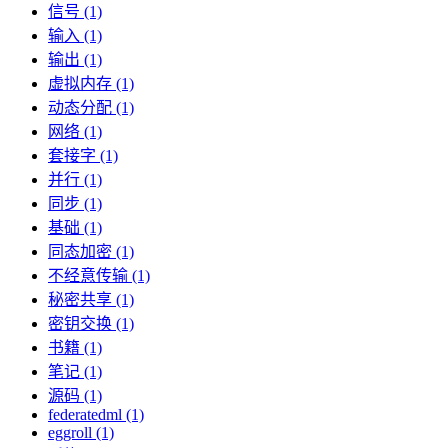
信号 (1)
输入 (1)
输出 (1)
虚拟内存 (1)
动态分配 (1)
网络 (1)
套接字 (1)
并行 (1)
同步 (1)
基础 (1)
同态加密 (1)
不经意传输 (1)
秘密共享 (1)
密钥交换 (1)
书籍 (1)
笔记 (1)
源码 (1)
federatedml (1)
eggroll (1)