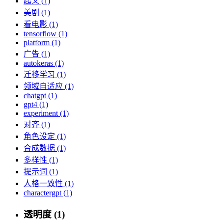
起义 (1)
美剧 (1)
看电影 (1)
tensorflow (1)
platform (1)
广告 (1)
autokeras (1)
迁移学习 (1)
领域自适应 (1)
chatgpt (1)
gpt4 (1)
experiment (1)
对齐 (1)
角色设定 (1)
合成数据 (1)
多样性 (1)
提示词 (1)
人格一致性 (1)
charactergpt (1)
透明度 (1)