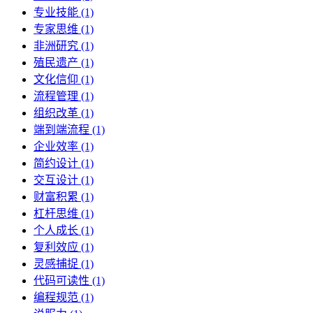
专业技能 (1)
专家思维 (1)
非洲研究 (1)
殖民遗产 (1)
文化信仰 (1)
流程管理 (1)
组织改革 (1)
端到端流程 (1)
企业效率 (1)
简约设计 (1)
交互设计 (1)
财富积累 (1)
杠杆思维 (1)
个人成长 (1)
复利效应 (1)
灵感捕捉 (1)
代码可读性 (1)
编程规范 (1)