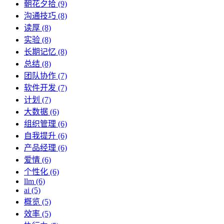
朝花夕拾 (9)
沟通技巧 (8)
读厚 (8)
实验 (8)
长期记忆 (8)
总结 (8)
团队协作 (7)
软件开发 (7)
计划 (7)
大数据 (6)
组织管理 (6)
自我提升 (6)
产品经理 (6)
爱情 (6)
个性化 (6)
llm (6)
ai (5)
概览 (5)
效率 (5)