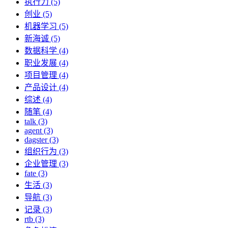
执行力 (5)
创业 (5)
机器学习 (5)
新海诚 (5)
数据科学 (4)
职业发展 (4)
项目管理 (4)
产品设计 (4)
综述 (4)
随笔 (4)
talk (3)
agent (3)
dagster (3)
组织行为 (3)
企业管理 (3)
fate (3)
生活 (3)
导航 (3)
记录 (3)
rtb (3)