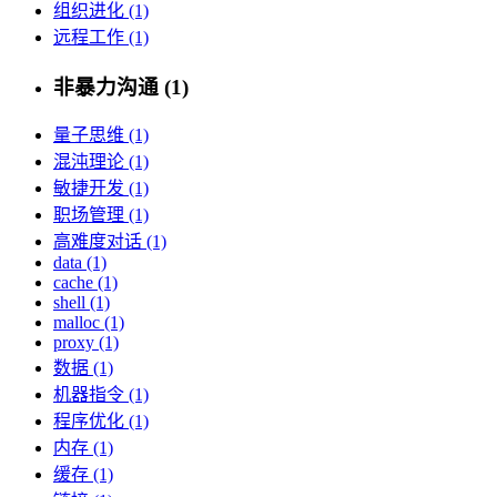
组织进化 (1)
远程工作 (1)
非暴力沟通 (1)
量子思维 (1)
混沌理论 (1)
敏捷开发 (1)
职场管理 (1)
高难度对话 (1)
data (1)
cache (1)
shell (1)
malloc (1)
proxy (1)
数据 (1)
机器指令 (1)
程序优化 (1)
内存 (1)
缓存 (1)