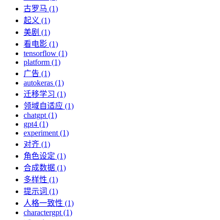
古罗马 (1)
起义 (1)
美剧 (1)
看电影 (1)
tensorflow (1)
platform (1)
广告 (1)
autokeras (1)
迁移学习 (1)
领域自适应 (1)
chatgpt (1)
gpt4 (1)
experiment (1)
对齐 (1)
角色设定 (1)
合成数据 (1)
多样性 (1)
提示词 (1)
人格一致性 (1)
charactergpt (1)