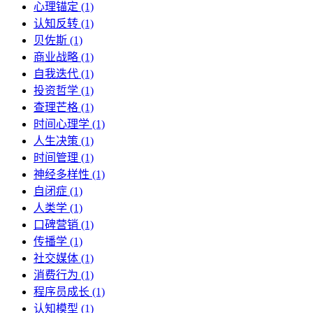
心理锚定 (1)
认知反转 (1)
贝佐斯 (1)
商业战略 (1)
自我迭代 (1)
投资哲学 (1)
查理芒格 (1)
时间心理学 (1)
人生决策 (1)
时间管理 (1)
神经多样性 (1)
自闭症 (1)
人类学 (1)
口碑营销 (1)
传播学 (1)
社交媒体 (1)
消费行为 (1)
程序员成长 (1)
认知模型 (1)