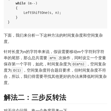
while
 (m--)

    {

        LeftShiftOne(s, n);

    }

下面，我们来分析一下这种方法的时间复杂度和空间复杂
度。
针对长度为n的字符串来说，假设需要移动m个字符到字符
串的尾部，那么总共需要
m*n
次操作，同时设立一个变量
保存第一个字符，如此，时间复杂度为
O(m*n)
，空间复杂
度为
O(1)
，空间复杂度符合题目要求，但时间复杂度不符
合，所以，我们得需要寻找其他更好的办法来降低时间复杂
度。
解法二：三步反转法
对于这个问题，换一个角度思考一下。