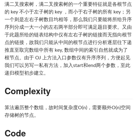
满二叉搜索树，满二叉搜索树的一个重要特征就是各根节点
的 key 不小于左子树的 key ，而小于右子树的所有 key；另
一个则是左右子树数目均相等，那么我们只要能将所给升序
序列分成一大一小的左右两半部分即可满足题目要求。又由
于此题所给的链表结构中仅有左右子树的链接而无指向根节
点的链接，故我们只能从中间的根节点进行分析逐层往下递
推直至取完数组中所有 key, 数组中间的索引自然就成为了
根节点。由于 OJ 上方法入口参数仅有升序序列，方便起见
我们可以另写一私有方法，加入start和end两个参数，至此
递归模型初步建立。
Complexity
算法遍历整个数组，故时间复杂度O(n)，需要额外O(n)空间
存储树的节点。
Code