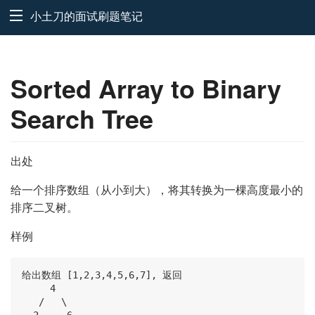
小土刀的面试刷题笔记
Sorted Array to Binary
Search Tree
出处
给一个排序数组（从小到大），将其转换为一棵高度最小的
排序二叉树。
样例
给出数组 [1,2,3,4,5,6,7], 返回

     4

   /   \

  2     6
