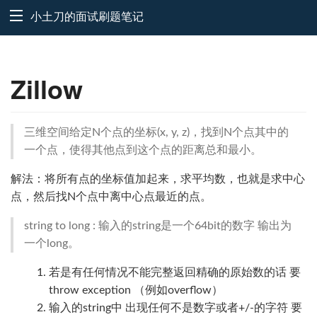
小土刀的面试刷题笔记
Zillow
三维空间给定N个点的坐标(x, y, z)，找到N个点其中的
一个点，使得其他点到这个点的距离总和最小。
解法：将所有点的坐标值加起来，求平均数，也就是求中心
点，然后找N个点中离中心点最近的点。
string to long : 输入的string是一个64bit的数字 输出为
一个long。
若是有任何情况不能完整返回精确的原始数的话 要
throw exception （例如overflow）
输入的string中 出现任何不是数字或者+/-的字符 要